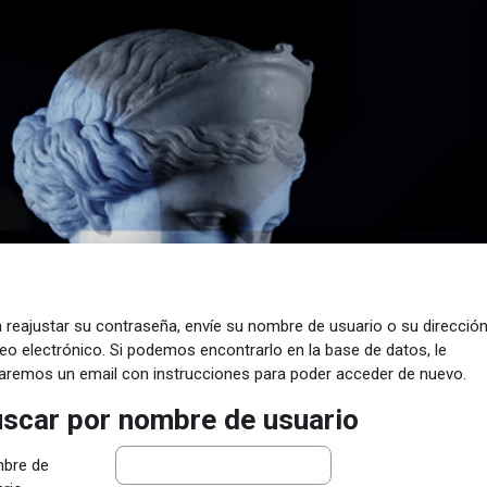
 reajustar su contraseña, envíe su nombre de usuario o su direcció
eo electrónico. Si podemos encontrarlo en la base de datos, le
aremos un email con instrucciones para poder acceder de nuevo.
scar por nombre de usuario
scar por nombre de usuario
bre de